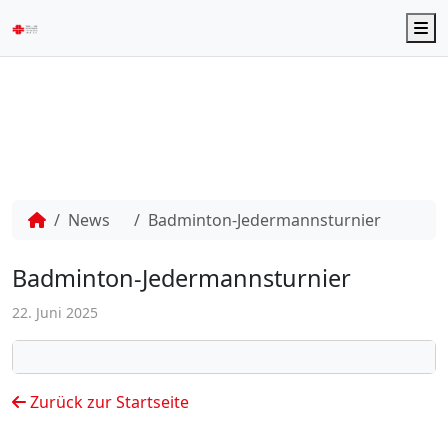
M
News
Badminton-Jedermannsturnier
Badminton-Jedermannsturnier
22. Juni 2025
Zurück zur Startseite