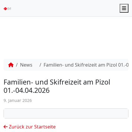
M
News
Familien- und Skifreizeit am Pizol 01.-0
Familien- und Skifreizeit am Pizol
01.-04.04.2026
9. Januar 2026
Zurück zur Startseite